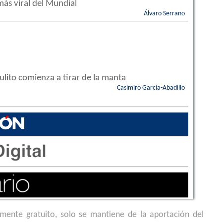
más viral del Mundial
Álvaro Serrano
Julito comienza a tirar de la manta
Casimiro García-Abadillo
almente gratuito, solo se mantiene de la aportación del