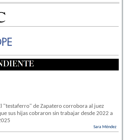
El "testaferro" de Zapatero corrobora al juez
que sus hijas cobraron sin trabajar desde 2022 a
2025
Sara Méndez