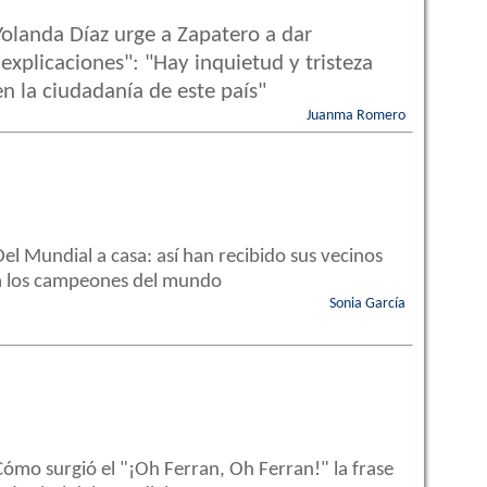
Yolanda Díaz urge a Zapatero a dar
"explicaciones": "Hay inquietud y tristeza
en la ciudadanía de este país"
Juanma Romero
Del Mundial a casa: así han recibido sus vecinos
a los campeones del mundo
Sonia García
Cómo surgió el "¡Oh Ferran, Oh Ferran!" la frase