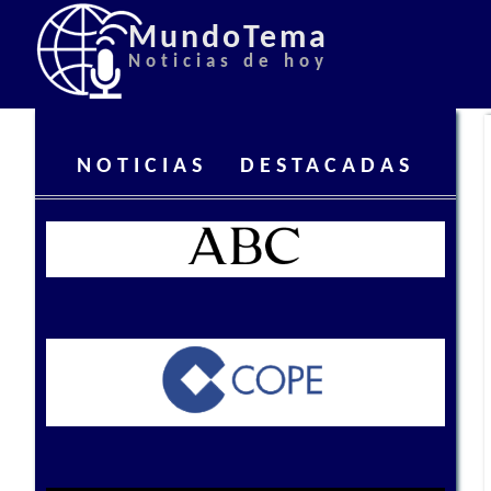
MundoTema
Noticias de hoy
NOTICIAS DESTACADAS