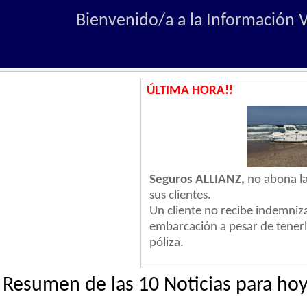
Bienvenido/a a la Información V
ÚLTIMA HORA!!
Seguros ALLIANZ,
no abona la
sus clientes.
Un cliente no recibe indemniz
embarcación a pesar de tener
póliza.
Resumen de las 10 Noticias para ho